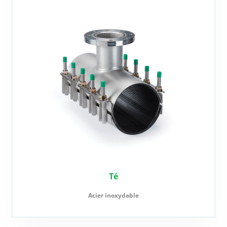
Té
Acier inoxydable