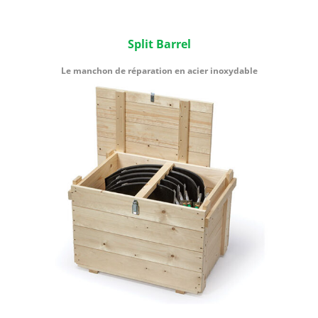
Split Barrel
Le manchon de réparation en acier inoxydable