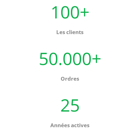
100+
Les clients
50.000+
Ordres
25
Années actives